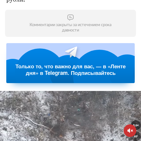
Комментарии закрыты за истечением срока
давности
Только то, что важно для вас, — в «Ленте
дня» в Telegram. Подписывайтесь