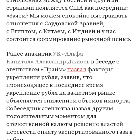
странами появляется США как посредник:
«Зачем? Мы можем спокойно выстраивать
отношения с Саудовской Аравией,
с Египтом, с Китаем, с Индией и у нас
состоится формирование рыночной цены».
Ранее аналитик
УК «Альфа-
Капитал»
Александр Джиоев
в беседе с
агентством «Прайм»
назвал
факторы
укрепления рубля, заявив, что
происходящее в последнее время
укрепление рубля на валютном рынке
объясняется снижением объемов импорта.
Собеседник агентства назвал другим
положительным моментом для
отечественной валюты решение властей
перевести оплату экспортированного газа в
рубли.