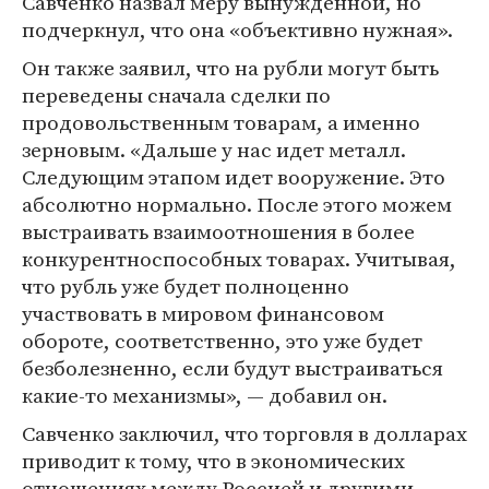
Савченко назвал меру вынужденной, но
подчеркнул, что она «объективно нужная».
Он также заявил, что на рубли могут быть
переведены сначала сделки по
продовольственным товарам, а именно
зерновым. «Дальше у нас идет металл.
Следующим этапом идет вооружение. Это
абсолютно нормально. После этого можем
выстраивать взаимоотношения в более
конкурентноспособных товарах. Учитывая,
что рубль уже будет полноценно
участвовать в мировом финансовом
обороте, соответственно, это уже будет
безболезненно, если будут выстраиваться
какие-то механизмы», — добавил он.
Савченко заключил, что торговля в долларах
приводит к тому, что в экономических
отношениях между Россией и другими