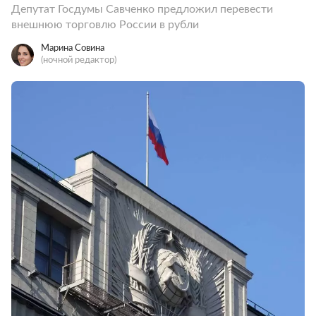
Депутат Госдумы Савченко предложил перевести
внешнюю торговлю России в рубли
Марина Совина
(ночной редактор)