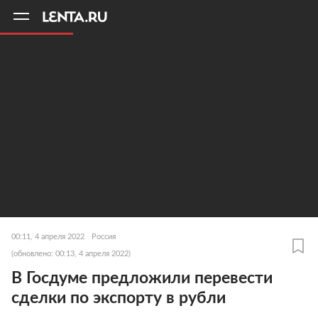
11
A
00:11, 4 апреля 2022
Россия
(обновлено: 00:13, 4 апреля 2022)
В Госдуме предложили перевести
сделки по экспорту в рубли