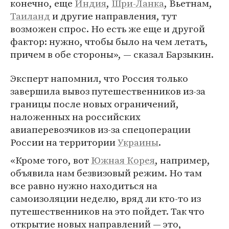
конечно, еще
Индия
,
Шри-Ланка
, Вьетнам,
Таиланд
и другие направления, тут
возможен спрос. Но есть же еще и другой
фактор: нужно, чтобы было на чем летать,
причем в обе стороны», — сказал Барзыкин.
Эксперт напомнил, что Россия только
завершила вывоз путешественников из-за
границы после новых ограничений,
наложенных на российских
авиаперевозчиков из-за спецоперации
России на территории
Украины
.
«Кроме того, вот
Южная Корея
, например,
объявила нам безвизовый режим. Но там
все равно нужно находиться на
самоизоляции неделю, вряд ли кто-то из
путешественников на это пойдет. Так что
открытие новых направлений — это,