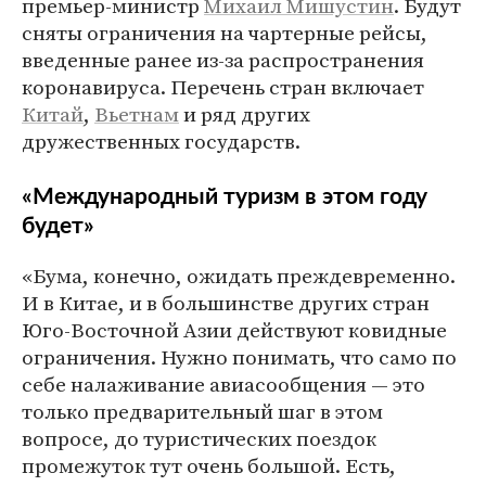
премьер-министр
Михаил Мишустин
. Будут
сняты ограничения на чартерные рейсы,
введенные ранее из-за распространения
коронавируса. Перечень стран включает
Китай
,
Вьетнам
и ряд других
дружественных государств.
«Международный туризм в этом году
будет»
«Бума, конечно, ожидать преждевременно.
И в Китае, и в большинстве других стран
Юго-Восточной Азии действуют ковидные
ограничения. Нужно понимать, что само по
себе налаживание авиасообщения — это
только предварительный шаг в этом
вопросе, до туристических поездок
промежуток тут очень большой. Есть,