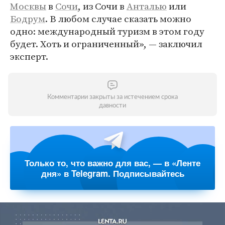
Москвы
в
Сочи
, из Сочи в
Анталью
или
Бодрум
. В любом случае сказать можно
одно: международный туризм в этом году
будет. Хоть и ограниченный», — заключил
эксперт.
Комментарии закрыты за истечением срока
давности
Только то, что важно для вас, — в «Ленте
дня» в Telegram. Подписывайтесь