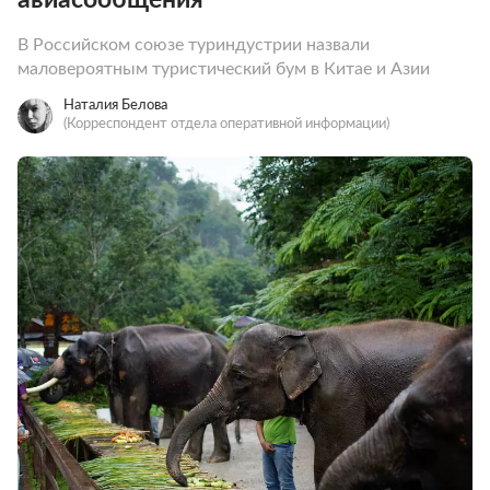
В Российском союзе туриндустрии назвали
маловероятным туристический бум в Китае и Азии
Наталия Белова
(Корреспондент отдела оперативной информации)