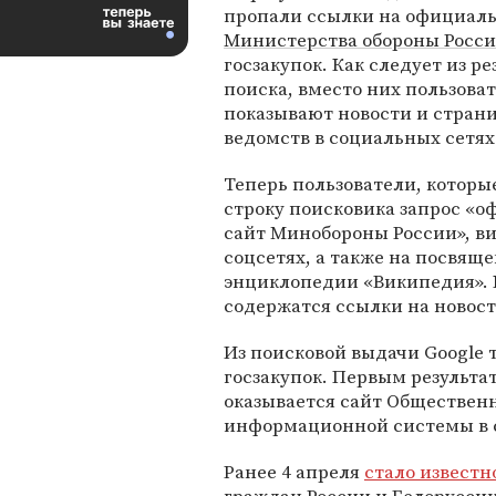
пропали ссылки на официал
Министерства обороны Росс
госзакупок. Как следует из ре
поиска, вместо них пользова
показывают новости и стран
ведомств в социальных сетях
Теперь пользователи, которые
строку поисковика запрос «
сайт Минобороны России», ви
соцсетях, а также на посвящ
энциклопедии «Википедия». К
содержатся ссылки на новос
Из поисковой выдачи Google
госзакупок. Первым результа
оказывается сайт Общественн
информационной системы в с
Ранее 4 апреля
стало известн