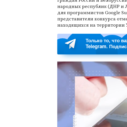
граждан России и Белоруссии
народных республик (ДНР и 
для программистов Google Su
представители конкурса отме
находящихся на территории 
Только то, что в
Telegram. Подпи