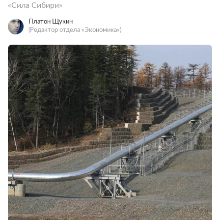
«Сила Сибири»
Платон Щукин
(Редактор отдела «Экономика»)