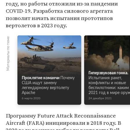
году, но работы отложили из-за пандемии
COVID-19. Разработка силового агрегата
позволит начать испытания прототипов
вертолетов в 2023 году.
Материалы по теме
Гиперзвуковая гонка.
Проклятие команчи
Почему
Испытания ракет,
США ищут замену
конфликты и новые
легендарному вертолету
беспилотники: каким
Apache
2021 год в мире ору
6 марта 2020
24 декабря 2021
Программу Future Attack Reconnaissance
Aircraft (FARA) инициировали в 2018 году. В