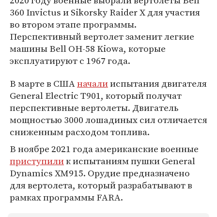
2020 году военные выбрали вертолеты Bell
360 Invictus и Sikorsky Raider X для участия
во втором этапе программы.
Перспективный вертолет заменит легкие
машины Bell OH-58 Kiowa, которые
эксплуатируют с 1967 года.
В марте в США
начали
испытания двигателя
General Electric T901, который получат
перспективные вертолеты. Двигатель
мощностью 3000 лошадиных сил отличается
сниженным расходом топлива.
В ноябре 2021 года американские военные
приступили
к испытаниям пушки General
Dynamics XM915. Орудие предназначено
для вертолета, который разрабатывают в
рамках программы FARA.