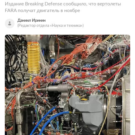
Издание Breaking Defense сообщило, что вертолеты
FARA получат двигатель в ноябре
Даниил Иринин
(Редактор отдела «Наука и техника»)