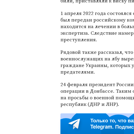
били, приставляли к виску п
1 апреля 2022 года состоялс
был передан российскому ко
находится на лечении в боль
экспертиза. Следствие наме
преступления.
Рядовой также рассказал, что
военнослужащих на лбу вырез
граждане Украины, которых 
предателями.
24 февраля президент Росси
операции в Донбассе. Таким о
на просьбы о военной помощ
республик (ДНР и ЛНР).
Только то, что в
Telegram. Подпи