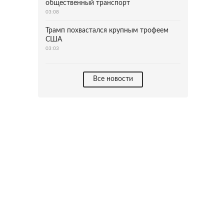
общественный транспорт
03:08
Трамп похвастался крупным трофеем
США
03:03
Все новости