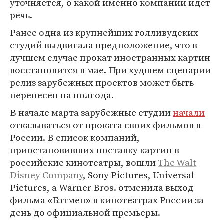
уточняется, о какой именно компании идет
речь.
Ранее одна из крупнейших голливудских
студий выдвигала предположение, что в
лучшем случае прокат иностранных картин
восстановится в мае. При худшем сценарии
релиз зарубежных проектов может быть
перенесен на полгода.
В начале марта зарубежные студии
начали
отказываться от проката своих фильмов в
России. В список компаний,
приостановивших поставку картин в
российские кинотеатры, вошли
The Walt
Disney Company
, Sony Pictures, Universal
Pictures, а Warner Bros. отменила выход
фильма «Бэтмен» в кинотеатрах России за
день до официальной премьеры.