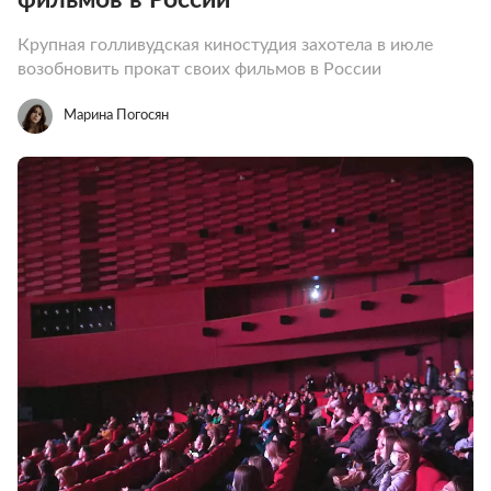
Крупная голливудская киностудия захотела в июле
возобновить прокат своих фильмов в России
Марина Погосян