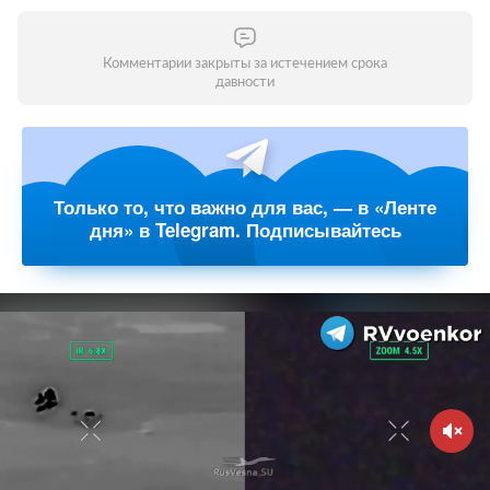
Комментарии закрыты за истечением срока
давности
Только то, что важно для вас, — в «Ленте
дня» в Telegram. Подписывайтесь