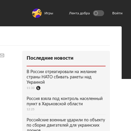
Игры
Лента добра
Войти
Последние новости
В России отреагировали на желание
страны НАТО сбивать ракеты над
Украиной
11:33
Россия взяла под контроль населенный
пункт в Харьковской области
12:25
Российские военные ударили по объекту
по сборке двигателей для украинских
дронов