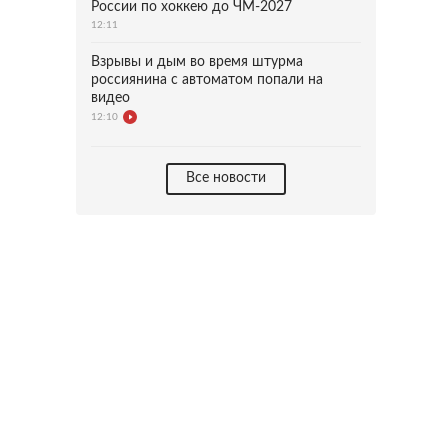
России по хоккею до ЧМ-2027
12:11
Взрывы и дым во время штурма
россиянина с автоматом попали на
видео
12:10
Все новости