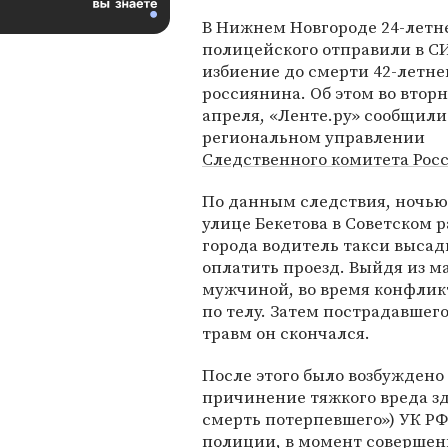
В Нижнем Новгороде 24-летн
полицейского отправили в СИ
избиение до смерти 42-летне
россиянина. Об этом во вторн
апреля, «Ленте.ру» сообщили
региональном управлении
Следственного комитета Рос
По данным следствия, ночью 
улице Бекетова в Советском 
города водитель такси высад
оплатить проезд. Выйдя из м
мужчиной, во время конфликт
по телу. Затем пострадавшего
травм он скончался.
После этого было возбуждено
причинение тяжкого вреда з
смерть потерпевшего») УК РФ
полиции, в момент совершен