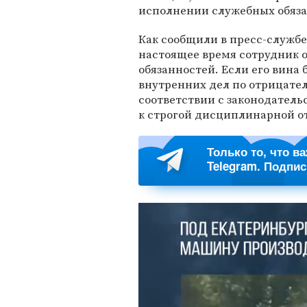
исполнении служебных обяза
Как сообщили в пресс-служб
настоящее время сотрудник 
обязанностей. Если его вина 
внутренних дел по отрицате
соответствии с законодатель
к строгой дисциплинарной о
Только то, что в
Telegram. Подпи