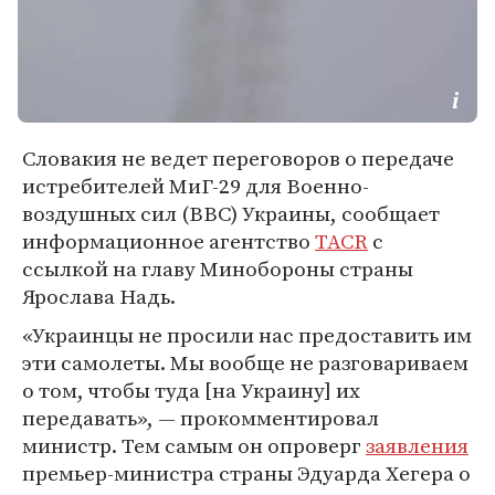
Словакия не ведет переговоров о передаче
истребителей МиГ-29 для Военно-
воздушных сил (ВВС) Украины, сообщает
информационное агентство
TACR
с
ссылкой на главу Минобороны страны
Ярослава Надь.
«Украинцы не просили нас предоставить им
эти самолеты. Мы вообще не разговариваем
о том, чтобы туда [на Украину] их
передавать», — прокомментировал
министр. Тем самым он опроверг
заявления
премьер-министра страны Эдуарда Хегера о