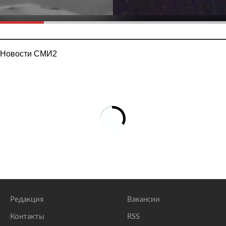
Новости СМИ2
Редакция
Вакансии
Контакты
RSS