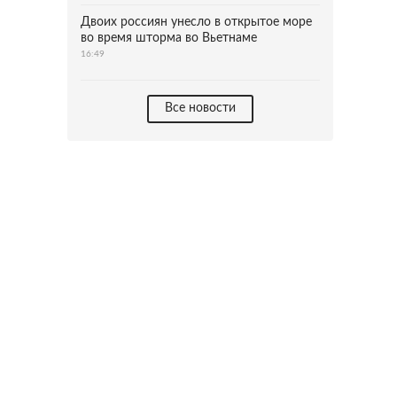
Двоих россиян унесло в открытое море
во время шторма во Вьетнаме
16:49
Все новости