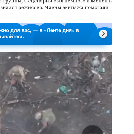
 группы, а сценарий был немного изменен в
изнался режиссер. Члены экипажа помогали
ажно для вас, — в «Ленте дня» в
сывайтесь