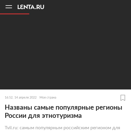
11
A
16:52, 14 апреля 2022
Моя страна
Названы самые популярные регионы
России для этнотуризма
Tvil.ru: самым популярным российским регионом для