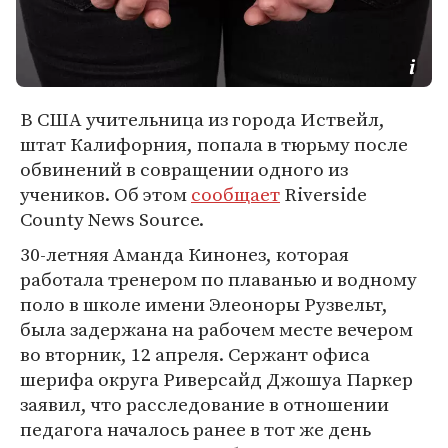
В США учительница из города Иствейл,
штат Калифорния, попала в тюрьму после
обвинений в совращении одного из
учеников. Об этом
сообщает
Riverside
County News Source.
30-летняя Аманда Кинонез, которая
работала тренером по плаванью и водному
поло в школе имени Элеоноры Рузвельт,
была задержана на рабочем месте вечером
во вторник, 12 апреля. Сержант офиса
шерифа округа Риверсайд Джошуа Паркер
заявил, что расследование в отношении
педагога началось ранее в тот же день