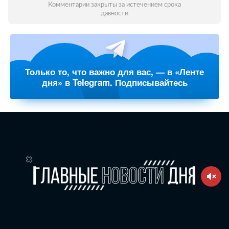
Комментарии закрыты за истечением срока
давности
Только то, что важно для вас, — в «Ленте
дня» в Telegram. Подписывайтесь