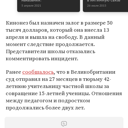
наказания?
в интимную связь
5 апреля 2021
26 июля 2015
Кинонез был назначен залог в размере 50
тысяч долларов, который она внесла 13
апреля и вышла на свободу. В данный
момент следствие продолжается.
Представители школы отказались
комментировать инцидент.
Ранее
сообщалось
, что в Великобритании
суд отправил на 27 месяцев в тюрьму 42-
летнюю учительницу частной школы за
совращение 15-летней ученицы. Отношения
между педагогом и подростком
продолжались более двух лет.