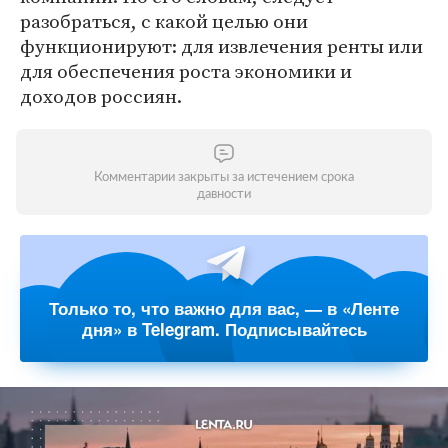
разобраться, с какой целью они
функционируют: для извлечения ренты или
для обеспечения роста экономики и
доходов россиян.
Комментарии закрыты за истечением срока
давности
Только то, что важно для вас, — в «Ленте
дня» в Telegram. Подписывайтесь