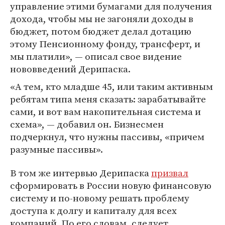
управление этими бумагами для получения
дохода, чтобы мы не загоняли доходы в
бюджет, потом бюджет делал дотацию
этому Пенсионному фонду, трансферт, и
мы платили», — описал свое видение
нововведений Дерипаска.
«А тем, кто младше 45, или таким активным
ребятам типа меня сказать: зарабатывайте
сами, и вот вам накопительная система и
схема», — добавил он. Бизнесмен
подчеркнул, что нужны пассивы, «причем
разумные пассивы».
В том же интервью Дерипаска
призвал
сформировать в России новую финансовую
систему и по-новому решать проблему
доступа к долгу и капиталу для всех
компаний. По его словам, следует