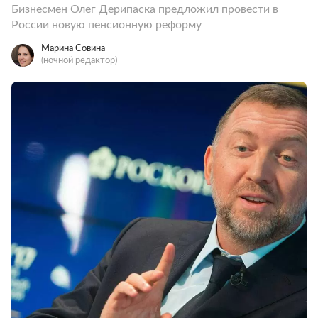
Бизнесмен Олег Дерипаска предложил провести в
России новую пенсионную реформу
Марина Совина
(ночной редактор)