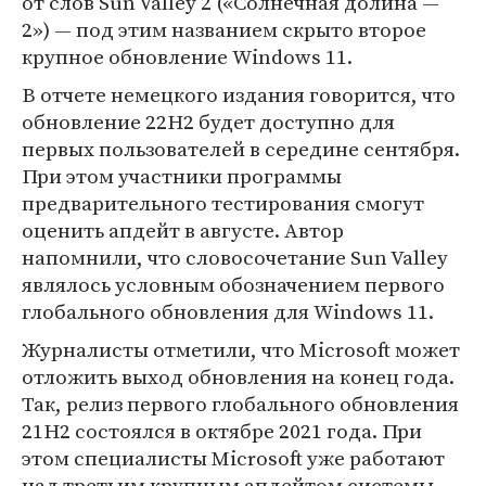
от слов Sun Valley 2 («Солнечная долина —
2») — под этим названием скрыто второе
крупное обновление Windows 11.
В отчете немецкого издания говорится, что
обновление 22H2 будет доступно для
первых пользователей в середине сентября.
При этом участники программы
предварительного тестирования смогут
оценить апдейт в августе. Автор
напомнили, что словосочетание Sun Valley
являлось условным обозначением первого
глобального обновления для Windows 11.
Журналисты отметили, что Microsoft может
отложить выход обновления на конец года.
Так, релиз первого глобального обновления
21H2 состоялся в октябре 2021 года. При
этом специалисты Microsoft уже работают
над третьим крупным апдейтом системы