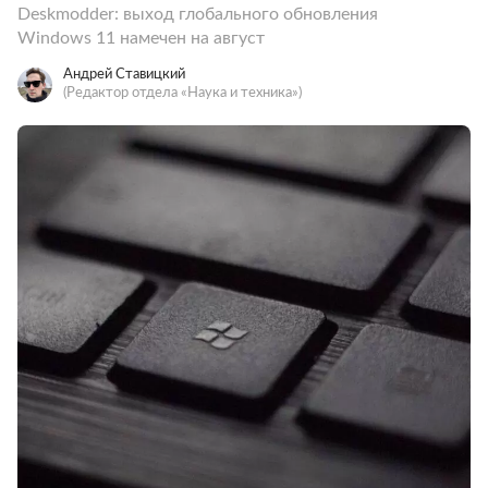
Deskmodder: выход глобального обновления
Windows 11 намечен на август
Андрей Ставицкий
(Редактор отдела «Наука и техника»)