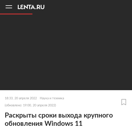
11
A
18:33, 20 апреля 2022
Наука и техника
(обновлено: 19:00, 20 апреля 2022)
Раскрыты сроки выхода крупного
обновления Windows 11