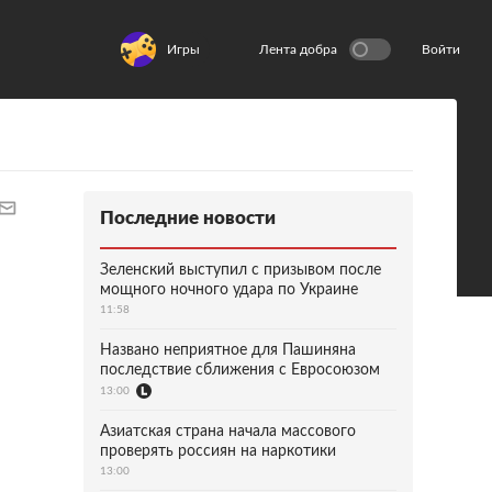
Игры
Лента добра
Войти
Последние новости
Зеленский выступил с призывом после
мощного ночного удара по Украине
11:58
Названо неприятное для Пашиняна
последствие сближения с Евросоюзом
13:00
Азиатская страна начала массового
проверять россиян на наркотики
13:00