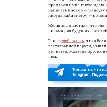
предложил мне такую идею. 
написать письмо — "капсулу в
нибудь найдет его», — поясни
Женщина отметила, что она и
письма для будущих жителей
Ранее
сообщалось
, что в Ве
реставрацией церкви, нашли 
лет назад. Мальчик просил н
нем.
Только то, что в
Telegram. Подпи