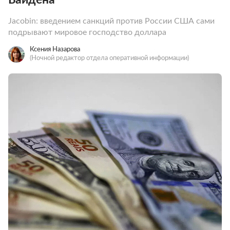
Jacobin: введением санкций против России США сами
подрывают мировое господство доллара
Ксения Назарова
(Ночной редактор отдела оперативной информации)