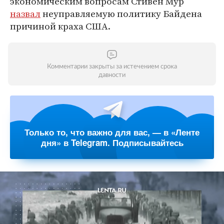
экономическим вопросам Стивен Мур
назвал
неуправляемую политику Байдена
причиной краха США.
Комментарии закрыты за истечением срока
давности
Только то, что важно для вас, — в «Ленте
дня» в Telegram. Подписывайтесь