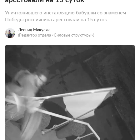
Уничтожившего инсталляцию бабушки со знаменем
Победы россиянина арестовали на 15 суток
Леонид Микуляк
(Редактор отдела «Силовые структуры»)