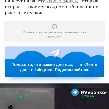
нанесут на ракету
«Роскосмоса»
, которую
отправят в космос в одном из ближайших
ракетных пусков.
Комментарии закрыты за истечением срока
давности
Только то, что важно для вас, — в «Ленте
дня» в Telegram. Подписывайтесь