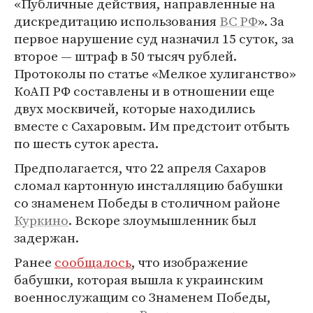
«Публичные действия, направленные на
дискредитацию использования
ВС РФ
». За
первое нарушение суд назначил 15 суток, за
второе — штраф в 50 тысяч рублей.
Протоколы по статье «Мелкое хулиганство»
КоАП РФ составлены и в отношении еще
двух москвичей, которые находились
вместе с Сахаровым. Им предстоит отбыть
по шесть суток ареста.
Предполагается, что 22 апреля Сахаров
сломал картонную инсталляцию бабушки
со знаменем Победы в столичном районе
Куркино
. Вскоре злоумышленник был
задержан.
Ранее
сообщалось
, что изображение
бабушки, которая вышла к украинским
военнослужащим со Знаменем Победы,