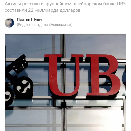
Активы россиян в крупнейшем швейцарском банке UBS
составили 22 миллиарда долларов
Платон Щукин
(Редактор отдела «Экономика»)