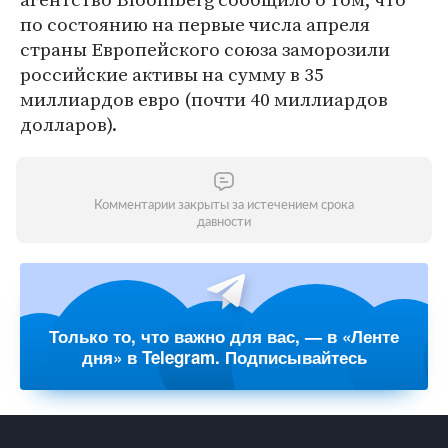
по состоянию на первые числа апреля
страны Европейского союза заморозили
российские активы на сумму в 35
миллиардов евро (почти 40 миллиардов
долларов).
Комментарии закрыты за истечением срока
давности
Только то, что важно для вас, — в «Ленте
дня» в Telegram. Подписывайтесь