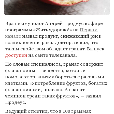
Врач-иммунолог Андрей Продеус в эфире
программы «Жить здорово!» на
Первом
канале
назвал продукт, снижающий риск
возникновения рака. Доктор заявил, что
таким свойством обладает гранат. Выпуск
доступен
на сайте телеканала.
По словам специалиста, гранат содержит
флавоноиды — вещества, которые
помогают организму бороться с раковыми
клетками. «Употребление фруктов, богатых
флавоноидами, полезно. А гранат —
чемпион среди таких фруктов», — заявил
Продеус.
Ведущий отметил, что в 100 граммах