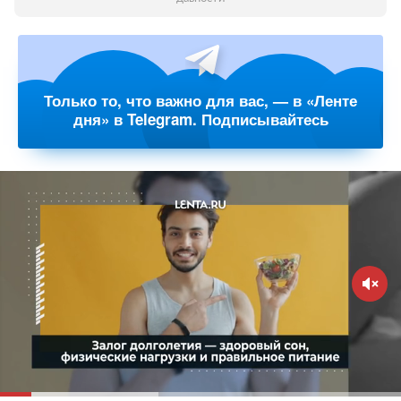
Только то, что важно для вас, — в «Ленте
дня» в Telegram. Подписывайтесь