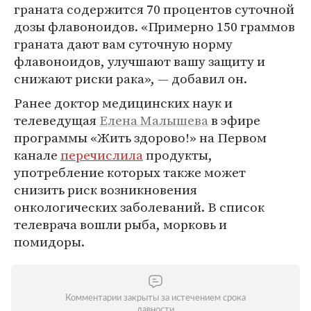
граната содержится 70 процентов суточной
дозы флавоноидов. «Примерно 150 граммов
граната дают вам суточную норму
флавоноидов, улучшают вашу защиту и
снижают риски рака», — добавил он.
Ранее доктор медицинских наук и
телеведущая
Елена Малышева
в эфире
программы «Жить здорово!» на Первом
канале
перечислила
продукты,
употребление которых также может
снизить риск возникновения
онкологических заболеваний. В список
телеврача вошли рыба, морковь и
помидоры.
Комментарии закрыты за истечением срока
давности