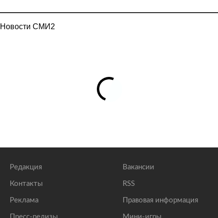
Новости СМИ2
Редакция
Вакансии
Контакты
RSS
Реклама
Правовая информация
Пресс-релизы
Мини-игры