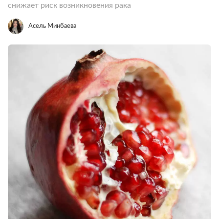
снижает риск возникновения рака
Асель Минбаева