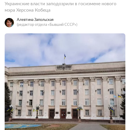
Украинские власти заподозрили в госизмене нового
мэра Херсона Кобеца
Алевтина Запольская
(редактор отдела «Бывший СССР»)