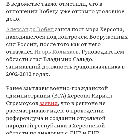
В ведомстве также отметили, что в
отношении Кобеца уже открыто уголовное
дело.
Александр Кобец
занял пост мэра Херсона,
находящегося под контролем Вооруженных
сил России, после того как от него
отказался
Игорь Колыхаев
. Руководителем
области стал Владимир Сальдо,
занимавший должность градоначальника в
2002-2012 годах.
Ранее замглавы военно-гражданской
администрации (ВГА) Херсона Кирилл
Стремоусов
заявил
, что в регионе не
рассматривают идею о проведении
референдума и создании отдельной
народной республики в Херсонской
области по аналогии с ДНР и ЛНР.