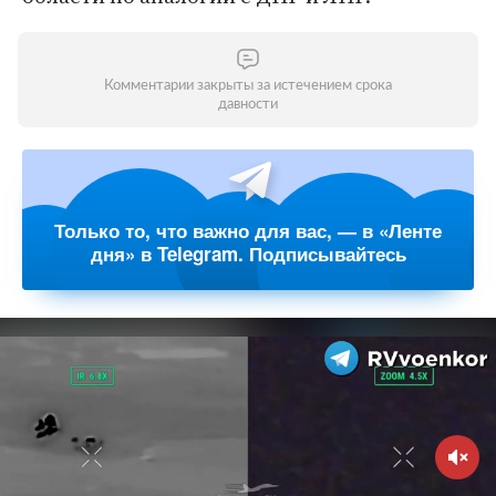
Комментарии закрыты за истечением срока
давности
Только то, что важно для вас, — в «Ленте
дня» в Telegram. Подписывайтесь