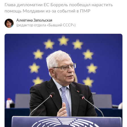
Глава дипломатии ЕС Боррель пообещал нарастить
помощь Молдавии из-за событий в ПМР
Алевтина Запольская
(редактор отдела «Бывший СССР»)