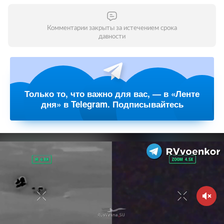
Комментарии закрыты за истечением срока
давности
Только то, что важно для вас, — в «Ленте
дня» в Telegram. Подписывайтесь