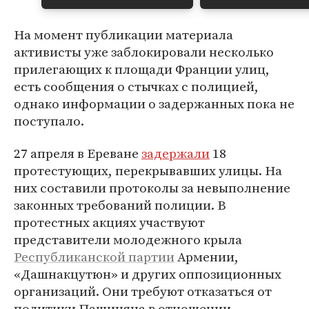
На момент публикации материала
активисты уже заблокировали несколько
прилегающих к площади Франции улиц,
есть сообщения о стычках с полицией,
однако информации о задержанных пока не
поступало.
27 апреля в Ереване
задержали
18
протестующих, перекрывавших улицы. На
них составили протоколы за невыполнение
законных требований полиции. В
протестных акциях участвуют
представители молодежного крыла
Республиканской партии
Армении,
«Дашнакцутюн» и других оппозиционных
организаций. Они требуют отказаться от
политики Пашиняна в отношении