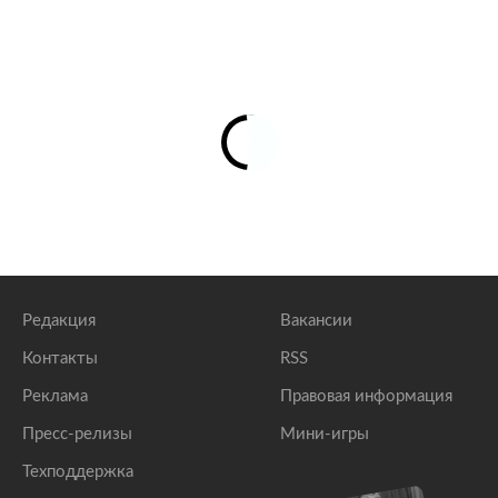
Редакция
Вакансии
Контакты
RSS
Реклама
Правовая информация
Пресс-релизы
Мини-игры
Техподдержка