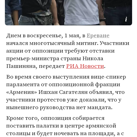
Днем в воскресенье, 1 мая, в
Ереване
начался многотысячный митинг. Участники
акции от оппозиции требуют отставки
премьер-министра страны Никола
Пашиняна, передает
РИА Новости
.
Во время своего выступления вице-спикер
парламента от оппозиционной фракции
«Армения» Ишхан Сагателян объявил, что
участники протестов уже доказали, что у
нынешнего руководства нет мандата.
Кроме того, оппозиция собирается
поставить палатки в центре армянской
столицы и будет ночевать на площади, а с