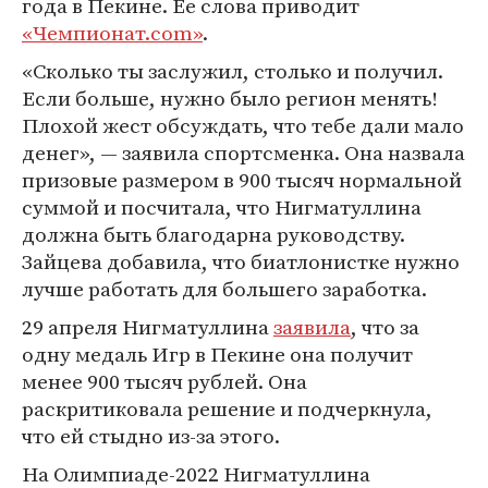
года в Пекине. Ее слова приводит
«Чемпионат.com»
.
«Сколько ты заслужил, столько и получил.
Если больше, нужно было регион менять!
Плохой жест обсуждать, что тебе дали мало
денег», — заявила спортсменка. Она назвала
призовые размером в 900 тысяч нормальной
суммой и посчитала, что Нигматуллина
должна быть благодарна руководству.
Зайцева добавила, что биатлонистке нужно
лучше работать для большего заработка.
29 апреля Нигматуллина
заявила
, что за
одну медаль Игр в Пекине она получит
менее 900 тысяч рублей. Она
раскритиковала решение и подчеркнула,
что ей стыдно из-за этого.
На Олимпиаде-2022 Нигматуллина