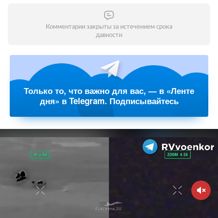
Комментарии закрыты за истечением срока
давности
Только то, что важно для вас, — в «Ленте
дня» в Telegram. Подписывайтесь