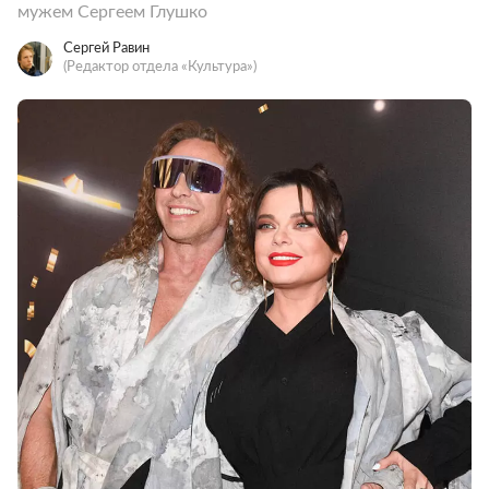
мужем Сергеем Глушко
Сергей Равин
(Редактор отдела «Культура»)