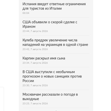
Испания введет ответные ограничения
для туристов из Италии
00:04
США объявили о скорой сделке с
Ираном
23:44, 7 августа 2026
Кулеба предрек увеличение числа
нападений на украинцев в одной стране
23:42, 7 августа 2026
Карпин раскрыл имя сына
23:34, 7 августа 2026
В США выступили с необычным
прогнозом о новых санкциях против
России
23:30, 7 августа 2026
Москвичам рассказали о погоде в
выходные
23:23, 7 августа 2026