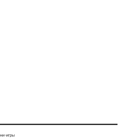
ни-игры