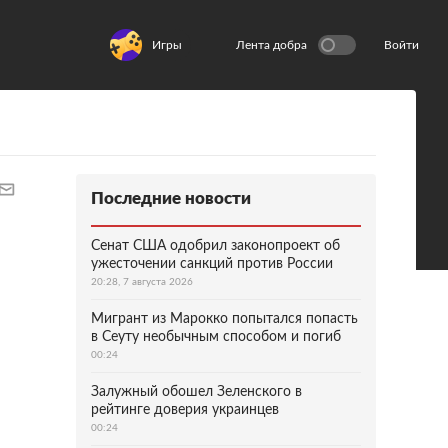
Игры
Лента добра
Войти
Последние новости
Сенат США одобрил законопроект об
ужесточении санкций против России
20:28, 7 августа 2026
Мигрант из Марокко попытался попасть
в Сеуту необычным способом и погиб
00:24
Залужный обошел Зеленского в
рейтинге доверия украинцев
00:24