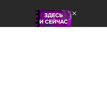
Лента добра
деактивирована. Добро
пожаловать в реальный
мир.
Здесь и сейчас