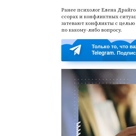
Ранее психолог Елена Драйг
ссорах и конфликтных ситуац
затевают конфликты с целью
по какому-либо вопросу.
Только то, что в
Telegram. Подпи