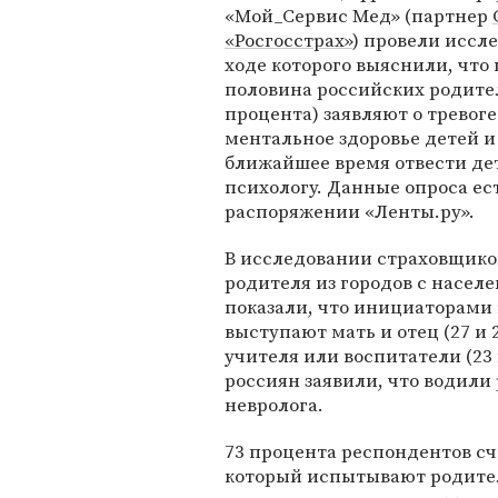
«Мой_Сервис Мед» (партнер
«Росгосстрах»
) провели иссле
ходе которого выяснили, что
половина российских родите
процента) заявляют о тревоге
ментальное здоровье детей и 
ближайшее время отвести де
психологу. Данные опроса ест
распоряжении «Ленты.ру».
В исследовании страховщико
родителя из городов с населе
показали, что инициаторами 
выступают мать и отец (27 и 
учителя или воспитатели (2
россиян заявили, что водили 
невролога.
73 процента респондентов сч
который испытывают родител