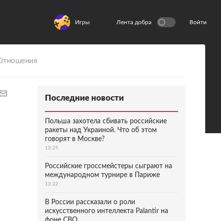
Игры
Лента добра
Войти
Отношения
Последние новости
Польша захотела сбивать российские
ракеты над Украиной. Что об этом
говорят в Москве?
13:25
Российские гроссмейстеры сыграют на
международном турнире в Париже
13:22
В России рассказали о роли
искусственного интеллекта Palantir на
фоне СВО