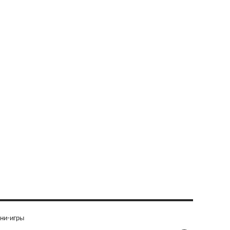
ни-игры