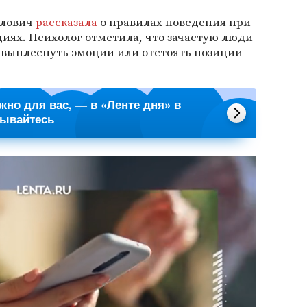
олович
рассказала
о правилах поведения при
иях. Психолог отметила, что зачастую люди
 выплеснуть эмоции или отстоять позиции
ажно для вас, — в «Ленте дня» в
сывайтесь