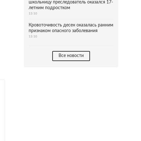
школьницу преследователь оказался 17-
летним подростком
13:10
Кровоточивость десен оказалась ранним
признаком опасного заболевания
13:10
Все новости