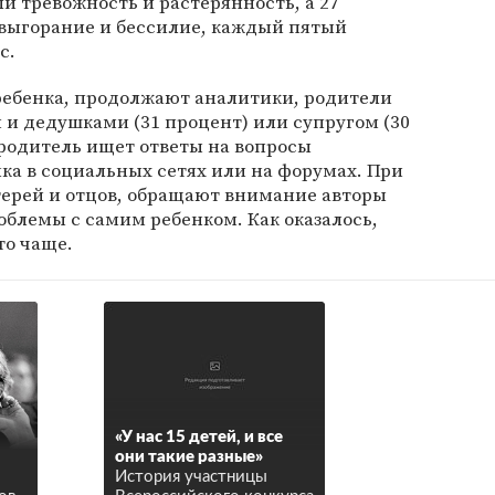
и тревожность и растерянность, а 27
выгорание и бессилие, каждый пятый
с.
ебенка, продолжают аналитики, родители
и дедушками (31 процент) или супругом (30
родитель ищет ответы на вопросы
ка в социальных сетях или на форумах. При
терей и отцов, обращают внимание авторы
блемы с самим ребенком. Как оказалось,
то чаще.
«У нас 15 детей, и все
они такие разные»
История участницы