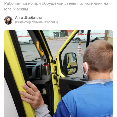
Рабочий погиб при обрушении стены поликлиники на
юге Москвы
Анна Щербакова
(Редактор отдела «Россия»)