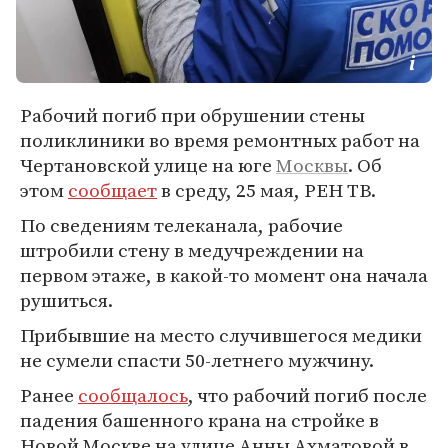
Рабочий погиб при обрушении стены
поликлиники во время ремонтных работ на
Чертановской улице на юге
Москвы
. Об
этом
сообщает
в среду, 25 мая, РЕН ТВ.
По сведениям телеканала, рабочие
штробили стену в медучреждении на
первом этаже, в какой-то момент она начала
рушиться.
Прибывшие на место случившегося медики
не сумели спасти 50-летнего мужчину.
Ранее
сообщалось
, что рабочий погиб после
падения башенного крана на стройке в
Новой Москве на улице Анны Ахматовой в