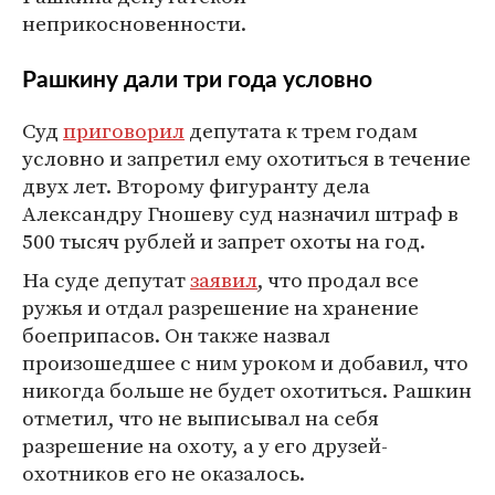
неприкосновенности.
Рашкину дали три года условно
Суд
приговорил
депутата к трем годам
условно и запретил ему охотиться в течение
двух лет. Второму фигуранту дела
Александру Гношеву суд назначил штраф в
500 тысяч рублей и запрет охоты на год.
На суде депутат
заявил
, что продал все
ружья и отдал разрешение на хранение
боеприпасов. Он также назвал
произошедшее с ним уроком и добавил, что
никогда больше не будет охотиться. Рашкин
отметил, что не выписывал на себя
разрешение на охоту, а у его друзей-
охотников его не оказалось.