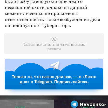
было возбуждено уголовное дело о
незаконной охоте, однако на данный
момент Левченко не привлечен к
ответственности. После возбуждения дела
он покинул пост губернатора.
Комментарии закрыты за истечением срока
давности
Только то, что важно для вас, — в «Ленте
дня» в Telegram. Подписывайтесь