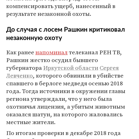
компенсировать ущерб, нанесенный в
результате незаконной охоты.
До случая с лосем Рашкин критиковал
незаконную охоту
Как ранее
напоминал
телеканал РЕН ТВ,
Рашкин жестко осудил бывшего
губернатора
Иркутской области
Сергея
Левченко
, которого обвинили в убийстве
спавшего в берлоге медведя осенью 2018
года. Тогда источники в окружении главы
региона утверждали, что у него была
охотничья лицензия, а убитым животным
оказался шатун, на которого жаловались
местные жители.
По итогам проверки в декабре 2018 года