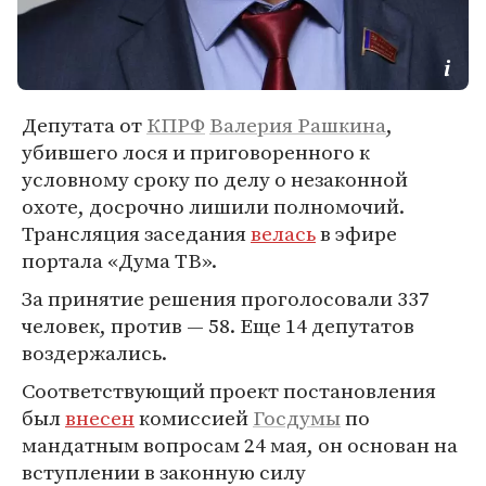
Депутата от
КПРФ
Валерия Рашкина
,
убившего лося и приговоренного к
условному сроку по делу о незаконной
охоте, досрочно лишили полномочий.
Трансляция заседания
велась
в эфире
портала «Дума ТВ».
За принятие решения проголосовали 337
человек, против — 58. Еще 14 депутатов
воздержались.
Соответствующий проект постановления
был
внесен
комиссией
Госдумы
по
мандатным вопросам 24 мая, он основан на
вступлении в законную силу