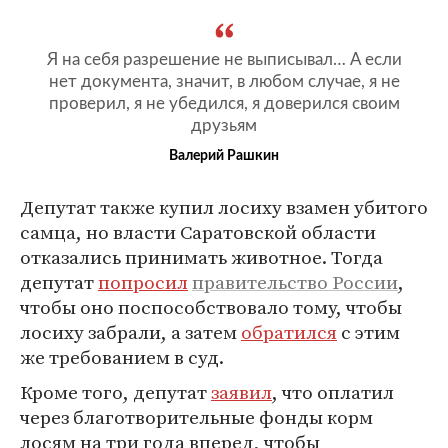
Я на себя разрешение не выписывал… А если
нет документа, значит, в любом случае, я не
проверил, я не убедился, я доверился своим
друзьям
Валерий Рашкин
Депутат также купил лосиху взамен убитого
самца, но власти Саратовской области
отказались принимать животное. Тогда
депутат
попросил
правительство России
,
чтобы оно поспособствовало тому, чтобы
лосиху забрали, а затем
обратился
с этим
же требованием в суд.
Кроме того, депутат
заявил
, что оплатил
через благотворительные фонды корм
лосям на три года вперед, чтобы