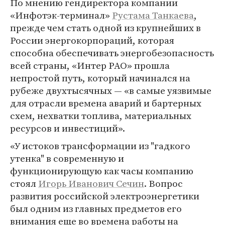
По мнению гендиректора компании
«Инфотэк-терминал»
Рустама Танкаева
,
прежде чем стать одной из крупнейших в
России энергокорпораций, которая
способна обеспечивать энергобезопасность
всей страны, «Интер РАО» прошла
непростой путь, который начинался на
рубеже двухтысячных — «в самые уязвимые
для отрасли времена аварий и бартерных
схем, нехватки топлива, материальных
ресурсов и инвестиций».
«У истоков трансформации из "гадкого
утенка" в современную и
функционирующую как часы компанию
стоял
Игорь Иванович Сечин
. Вопрос
развития российской электроэнергетики
был одним из главных предметов его
внимания еще во времена работы на