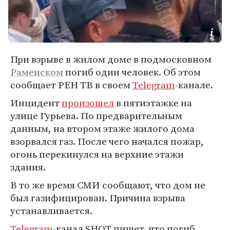
При взрыве в жилом доме в подмосковном
Раменском
погиб один человек. Об этом
сообщает РЕН ТВ в своем
Telegram
-канале.
Инцидент
произошел
в пятиэтажке на
улице Гурьева. По предварительным
данным, на втором этаже жилого дома
взорвался газ. После чего начался пожар,
огонь перекинулся на верхние этажи
здания.
В то же время СМИ сообщают, что дом не
был газифицирован. Причина взрыва
устанавливается.
Telegram
-канал SHOT пишет, что погиб