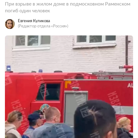
При взрыве в жилом доме в подмосковном Раменском
погиб один человек
Евгения Куликова
(Редактор отдела «Россия»)