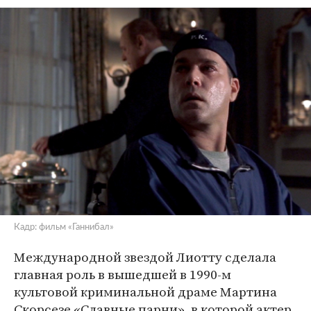
Кадр: фильм «Ганнибал»
Международной звездой Лиотту сделала
главная роль в вышедшей в 1990-м
культовой криминальной драме Мартина
Скорсезе «Славные парни», в которой актер