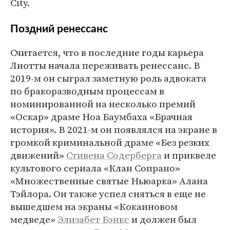
City.
Поздний ренессанс
Считается, что в последние годы карьера
Лиотты начала переживать ренессанс. В
2019-м он сыграл заметную роль адвоката
по бракоразводным процессам в
номинированной на несколько премий
«Оскар» драме Ноа Баумбаха «Брачная
история». В 2021-м он появлялся на экране в
громкой криминальной драме «Без резких
движений»
Стивена Содерберга
и приквеле
культового сериала «Клан Сопрано»
«Множественные святые Ньюарка» Алана
Тэйлора. Он также успел сняться в еще не
вышедшем на экраны «Кокаиновом
медведе»
Элизабет Бэнкс
и должен был