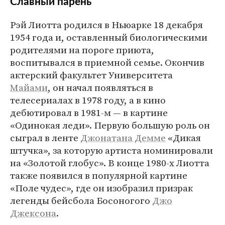
Славный парень
Рэй Лиотта родился в Ньюарке 18 декабря
1954 года и, оставленный биологическими
родителями на пороге приюта,
воспитывался в приемной семье. Окончив
актерский факультет Университета
Майами
, он начал появляться в
телесериалах в 1978 году, а в кино
дебютировал в 1981-м — в картине
«Одинокая леди». Первую большую роль он
сыграл в ленте
Джонатана Демме
«Дикая
штучка», за которую артиста номинировали
на «Золотой глобус». В конце 1980-х Лиотта
также появился в популярной картине
«Поле чудес», где он изобразил призрак
легенды бейсбола Босоногого
Джо
Джексона
.