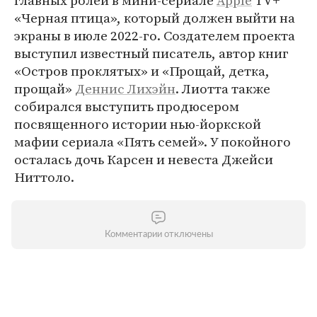
«Черная птица», который должен выйти на
экраны в июле 2022-го. Создателем проекта
выступил известный писатель, автор книг
«Остров проклятых» и «Прощай, детка,
прощай»
Деннис Лихэйн
. Лиотта также
собирался выступить продюсером
посвященного истории нью-йоркской
мафии сериала «Пять семей». У покойного
осталась дочь Карсен и невеста Джейси
Ниттоло.
Комментарии отключены