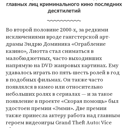
главных лиц криминального кино последних
десятилетий
Во второй половине 2000-х, за редкими
исключениями вроде гангстерской арт-
драмы Эндрю Доминика «Ограбление
казино», Лиотта стал сниматься в
малобюджетных, часто выходивших
напрямую на DVD жанровых картинах. Ему
удавалось играть по пять-шесть ролей в год
в подобных фильмах. Он также часто
появлялся в камео или относительно
небольших ролях в сериалах — и за такое
появление в проекте «Скорая помощь» был
удостоен премии «Эмми». Две премии
также принесла актеру работа над главным
героем видеоигры Grand Theft Auto: Vice