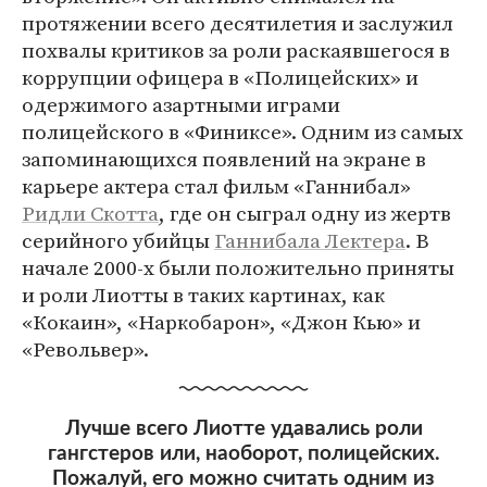
протяжении всего десятилетия и заслужил
похвалы критиков за роли раскаявшегося в
коррупции офицера в «Полицейских» и
одержимого азартными играми
полицейского в «Финиксе». Одним из самых
запоминающихся появлений на экране в
карьере актера стал фильм «Ганнибал»
Ридли Скотта
, где он сыграл одну из жертв
серийного убийцы
Ганнибала Лектера
. В
начале 2000-х были положительно приняты
и роли Лиотты в таких картинах, как
«Кокаин», «Наркобарон», «Джон Кью» и
«Револьвер».
Лучше всего Лиотте удавались роли
гангстеров или, наоборот, полицейских.
Пожалуй, его можно считать одним из