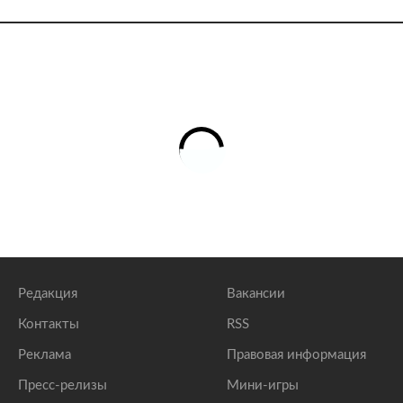
Редакция
Вакансии
Контакты
RSS
Реклама
Правовая информация
Пресс-релизы
Мини-игры