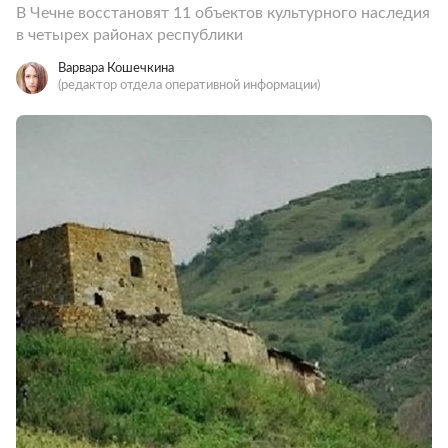
В Чечне восстановят 11 объектов культурного наследия
в четырех районах республики
Варвара Кошечкина
(редактор отдела оперативной информации)