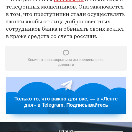
телефонных мошенников. Она заключается
в том, что преступники стали осуществлять
звонки якобы от лица добросовестных
сотрудников банка и обвинять своих коллег
в краже средств со счета россиян.
Комментарии закрыты за истечением срока
давности
Только то, что важно для вас, — в «Ленте
дня» в Telegram. Подписывайтесь