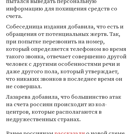
пытался выведать персональную
информацию для похищения средств со
счета.
Собеседница издания добавила, что есть и
обращения от потенциальных жертв. Так,
при попытке перезвонить на номер,
который определяется телефоном во время
такого звонка, отвечает совершенно другой
человек с другими особенностями речи и
даже другого пола, который утверждает,
что никаких звонков в последнее время он
не совершал.
Лазарева добавила, что большинство атак
на счета россиян происходит из кол-
центров, которые располагаются в
недружественных странах.
Ранее россиянам
рассказали
о новой схеме