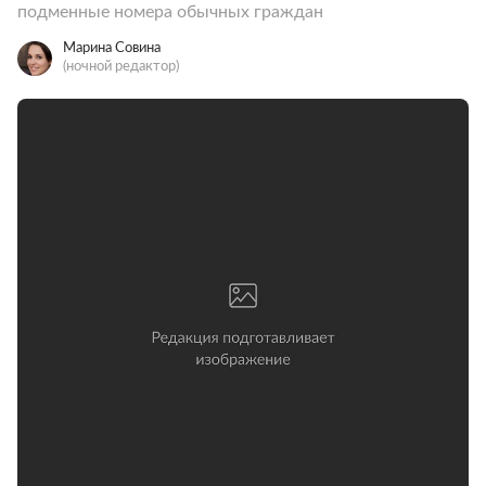
подменные номера обычных граждан
Марина Совина
(ночной редактор)