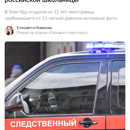
В Улан-Удэ осудили на 12 лет иностранца,
требовавшего от 11-летней девочки интимные фото
Елизавета Новикова
(Редактор отдела «Силовые структуры»)