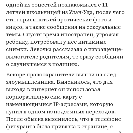
одной из соцсетей познакомился с 11-
летней школьницей из Улан-Удэ, после чего
стал присылать ей эротические фото и
видео, а также сообщения на сексуальные
темы. Спустя время иностранец, угрожая
ребенку, потребовал у нее интимные
снимки. Девочка рассказала о извращенце-
вымогателе родителям, те сразу сообщили
о случившемся в полицию.
Вскоре правоохранители вышли на след
злоумышленника. Выяснилось, что для
выхода в интернет он использовал
корпоративную сим-карту с
изменяющимися IP-адресами, которую
купил в одном из подземных переходов.
После обыска выяснилось, что в телефоне
фигуранта была привязка к странице, с