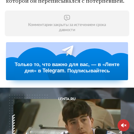
которой он переписывался с потерпевшей.
Комментарии закрыты за истечением срока
давности
Только то, что важно для вас, — в «Ленте
дня» в Telegram. Подписывайтесь