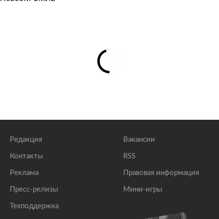
Редакция
Вакансии
Контакты
RSS
Реклама
Правовая информация
Пресс-релизы
Мини-игры
Техподдержка