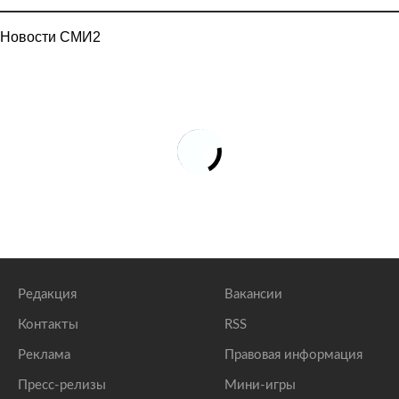
Новости СМИ2
Редакция
Вакансии
Контакты
RSS
Реклама
Правовая информация
Пресс-релизы
Мини-игры