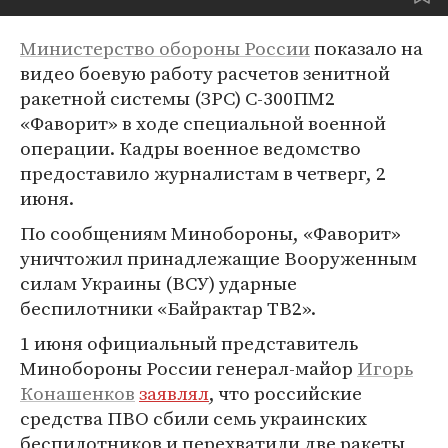
Министерство обороны России
показало на
видео боевую работу расчетов зенитной
ракетной системы (ЗРС) С-300ПМ2
«Фаворит» в ходе специальной военной
операции. Кадры военное ведомство
предоставило журналистам в четверг, 2
июня.
По сообщениям Минобороны, «Фаворит»
уничтожил принадлежащие Вооруженным
силам Украины (ВСУ) ударные
беспилотники «Байрактар TB2».
1 июня официальный представитель
Минобороны России генерал-майор
Игорь
Конашенков
заявлял
, что российские
средства ПВО сбили семь украинских
беспилотников и перехватили две ракеты