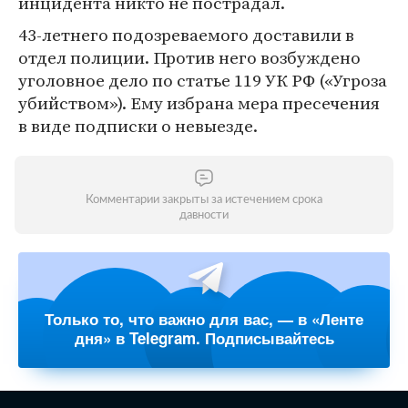
инцидента никто не пострадал.
43-летнего подозреваемого доставили в
отдел полиции. Против него возбуждено
уголовное дело по статье 119 УК РФ («Угроза
убийством»). Ему избрана мера пресечения
в виде подписки о невыезде.
Комментарии закрыты за истечением срока
давности
Только то, что важно для вас, — в «Ленте
дня» в Telegram. Подписывайтесь