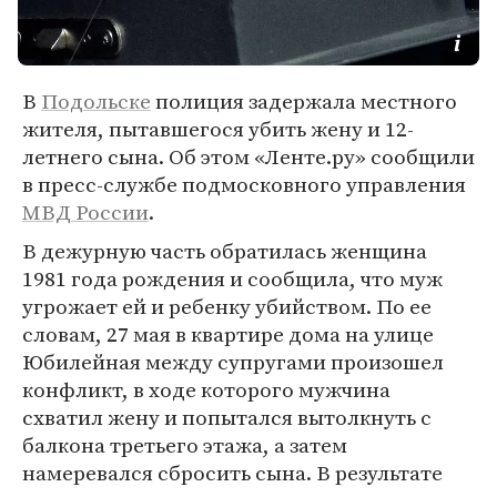
В
Подольске
полиция задержала местного
жителя, пытавшегося убить жену и 12-
летнего сына. Об этом «Ленте.ру» сообщили
в пресс-службе подмосковного управления
МВД России
.
В дежурную часть обратилась женщина
1981 года рождения и сообщила, что муж
угрожает ей и ребенку убийством. По ее
словам, 27 мая в квартире дома на улице
Юбилейная между супругами произошел
конфликт, в ходе которого мужчина
схватил жену и попытался вытолкнуть с
балкона третьего этажа, а затем
намеревался сбросить сына. В результате