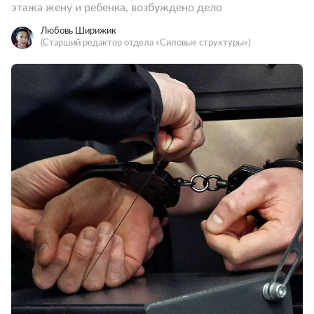
этажа жену и ребенка, возбуждено дело
Любовь Ширижик
(Старший редактор отдела «Силовые структуры»)