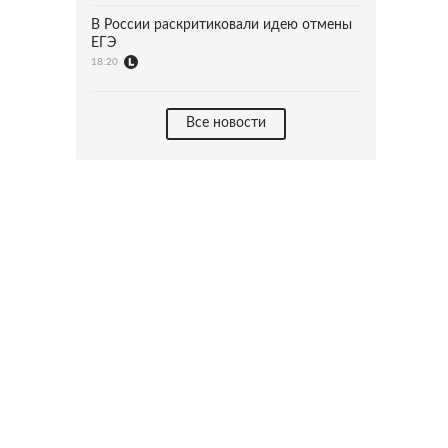
В России раскритиковали идею отмены
ЕГЭ
18:20
Все новости