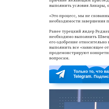
причине желающим присоеди
выполнить условия Анкары, о
«Это процесс, мы не скованны
необходимости завершения п
Ранее турецкий лидер
Редже
необходимо выполнить Швеци
его одобрение относительно 
выполнить все «зависящее от 
продемонстрируют конкретн
вопросам.
Только то, что в
Telegram. Подпи