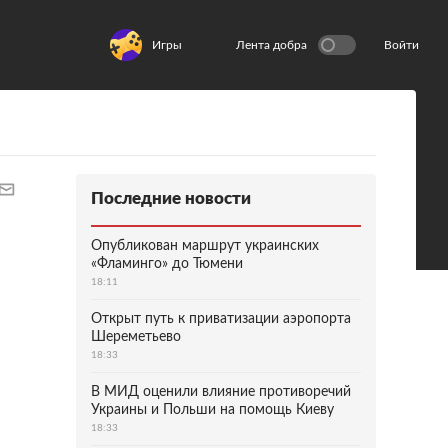
Игры
Лента добра
Войти
Последние новости
Опубликован маршрут украинских
«Фламинго» до Тюмени
18:11
Открыт путь к приватизации аэропорта
Шереметьево
18:33
В МИД оценили влияние противоречий
Украины и Польши на помощь Киеву
18:33