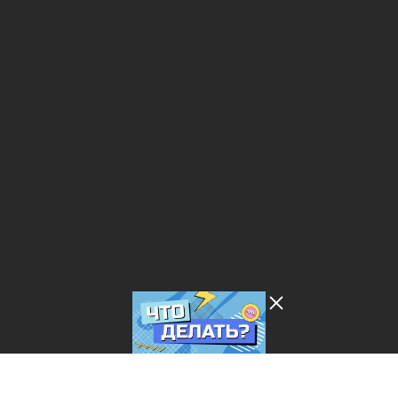
Лента добра
деактивирована. Добро