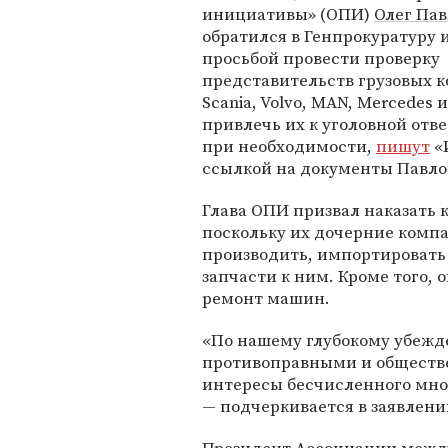
инициативы» (ОПИ)
Олег Пав
обратился в Генпрокуратуру 
просьбой провести проверку
представительств грузовых 
Scania, Volvo, MAN, Mercedes и
привлечь их к уголовной отв
при необходимости,
пишут
«
ссылкой на документы Павло
Глава ОПИ призвал наказать 
поскольку их дочерние компа
производить, импортировать 
запчасти к ним. Кроме того,
ремонт машин.
«По нашему глубокому убежд
противоправными и обществ
интересы бесчисленного мно
— подчеркивается в заявлен