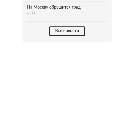
На Москву обрушится град
14:53
Все новости