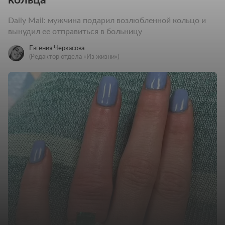
Daily Mail: мужчина подарил возлюбленной кольцо и
вынудил ее отправиться в больницу
Евгения Черкасова
(Редактор отдела «Из жизни»)