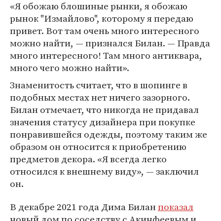
«Я обожаю блошиные рынки, я обожаю
рынок "Измайлово", которому я передаю
привет. Вот там очень много интересного
можно найти, — признался Билан. — Правда
много интересного! Там много антиквара,
много чего можно найти».
Знаменитость считает, что в шопинге в
подобных местах нет ничего зазорного.
Билан отмечает, что никогда не придавал
значения статусу дизайнера при покупке
понравившейся одежды, поэтому таким же
образом он относится к приобретению
предметов декора. «Я всегда легко
относился к внешнему виду», — заключил
он.
В декабре 2021 года Дима Билан
показал
новый дом по соседству с Акинфеевым и