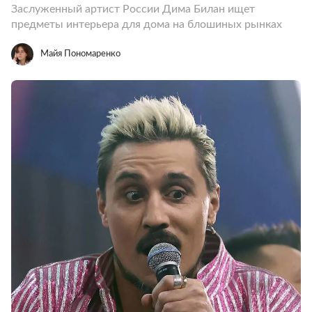
Заслуженный артист России Дима Билан ищет
предметы интерьера для дома на блошиных рынках
Майя Пономаренко