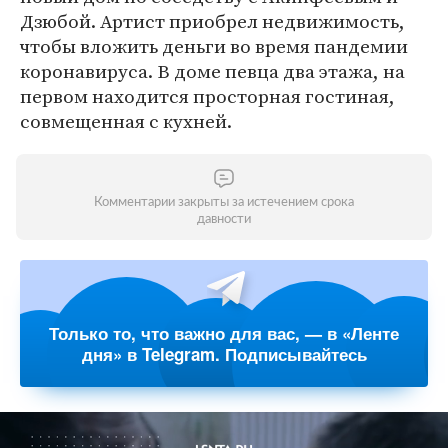
Дзюбой. Артист приобрел недвижимость,
чтобы вложить деньги во время пандемии
коронавируса. В доме певца два этажа, на
первом находится просторная гостиная,
совмещенная с кухней.
Комментарии закрыты за истечением срока
давности
Только то, что важно для вас, — в «Ленте
дня» в Telegram. Подписывайтесь