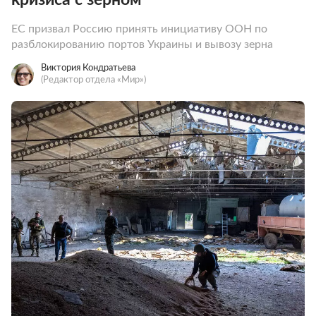
ЕС призвал Россию принять инициативу ООН по
разблокированию портов Украины и вывозу зерна
Виктория Кондратьева
(Редактор отдела «Мир»)