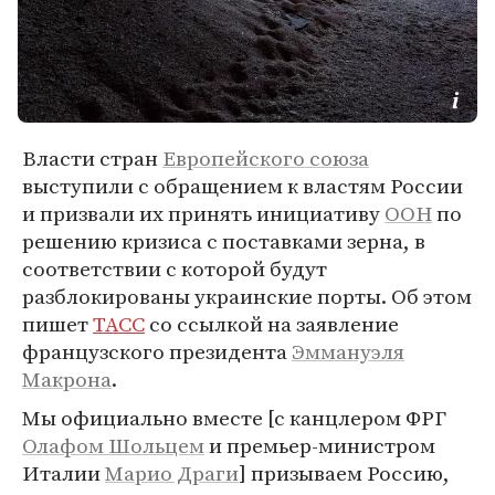
Власти стран
Европейского союза
выступили с обращением к властям России
и призвали их принять инициативу
ООН
по
решению кризиса с поставками зерна, в
соответствии с которой будут
разблокированы украинские порты. Об этом
пишет
ТАСС
со ссылкой на заявление
французского президента
Эммануэля
Макрона
.
Мы официально вместе [с канцлером ФРГ
Олафом Шольцем
и премьер-министром
Италии
Марио Драги
] призываем Россию,