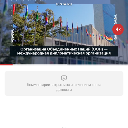
Комментарии закрыты за истечением срока
давности