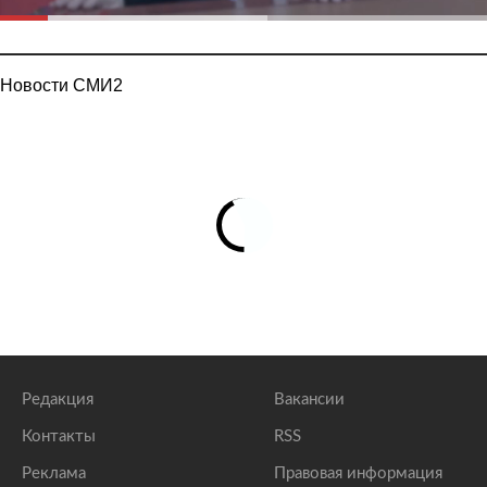
Новости СМИ2
Редакция
Вакансии
Контакты
RSS
Реклама
Правовая информация