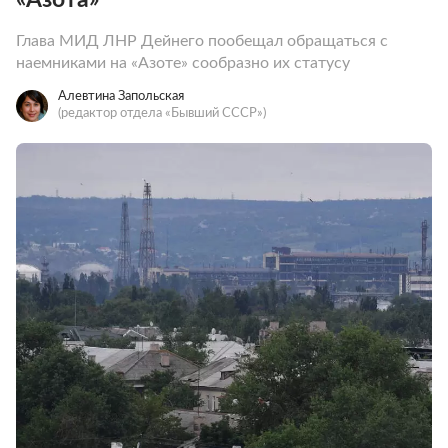
Глава МИД ЛНР Дейнего пообещал обращаться с
наемниками на «Азоте» сообразно их статусу
Алевтина Запольская
(редактор отдела «Бывший СССР»)