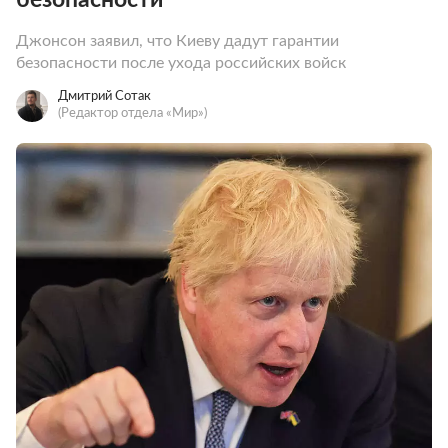
Джонсон заявил, что Киеву дадут гарантии
безопасности после ухода российских войск
Дмитрий Сотак
(Редактор отдела «Мир»)