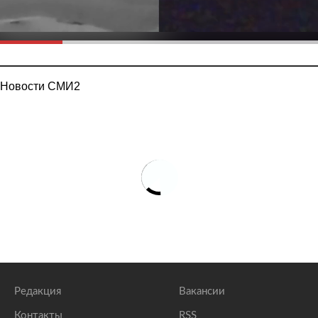
Новости СМИ2
Редакция
Вакансии
Контакты
RSS