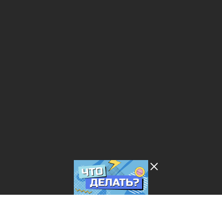
Лента добра
деактивирована. Добро