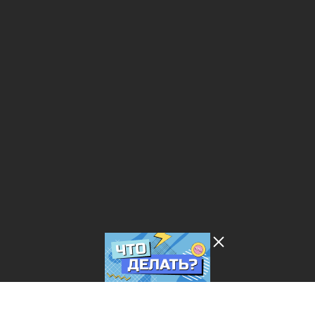
Лента добра
деактивирована. Добро