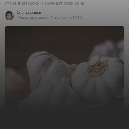
старением кожи и снижает риск рака
Олег Давыдов
(Редактор отдела «Интернет и СМИ»)