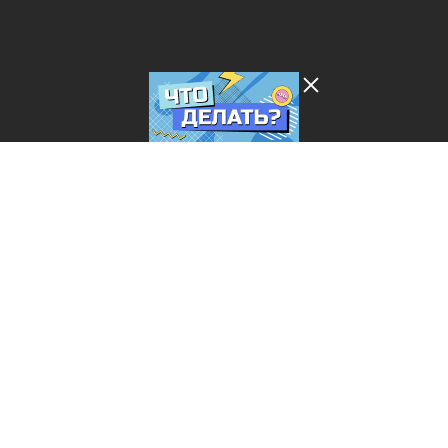
Лента добра
деактивирована. Добро
пожаловать в реальный
мир.
Что делать?